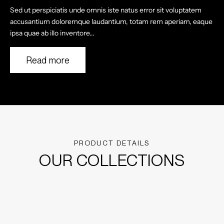
Sed ut perspiciatis unde omnis iste natus error sit voluptatem
accusantium doloremque laudantium, totam rem aperiam, eaque
ipsa quae ab illo inventore...
Read more
PRODUCT DETAILS
OUR COLLECTIONS